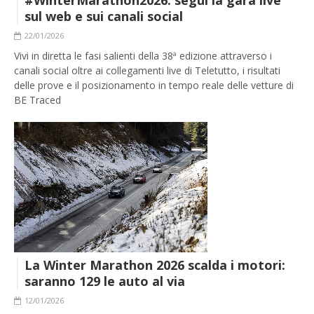
sul web e sui canali social
22/01/2026
Vivi in diretta le fasi salienti della 38ª edizione attraverso i
canali social oltre ai collegamenti live di Teletutto, i risultati
delle prove e il posizionamento in tempo reale delle vetture di
BE Traced
La Winter Marathon 2026 scalda i motori:
saranno 129 le auto al via
12/01/2026