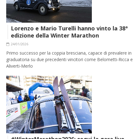
Lorenzo e Mario Turelli hanno vinto la 38ª
edizione della Winter Marathon
24/01/2026
Primo successo per la coppia bresciana, capace di prevalere in
graduatoria su due precedenti vincitori come Belometti-Ricca e
Aliverti-Merlo
#WinterMarathon2026: segui la gara live