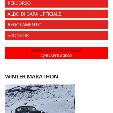
PERCORSO
ALBO DI GARA UFFICIALE
REGOLAMENTO
SPONSOR
WINTER MARATHON