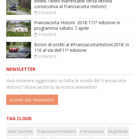
Bellini-Tiberti inarrestabili: terza vittoria
consecutiva al Franciacorta Historic!
07/04/2018
Franciacorta Historic 2018: l'11ª edizione in
programma sabato 7 aprile
01/02/2018
Boom di iscritti al #FranciacortaHistoric2018: in
116 al via dell'11ª edizione
05/04/2018
NEWSLETTER
Vuoi rimanere aggiornato su tutte le novità del Franciacorta
Historic? Ricevi anche tu la nostra newsletter!
Iscriviti alla Newsletter
TAG CLOUD
Auto Storiche
Franciacorta Historic
Franciacorta
Regolarità