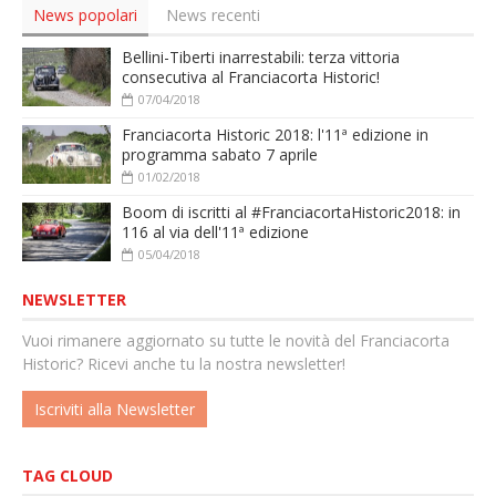
News popolari
News recenti
Bellini-Tiberti inarrestabili: terza vittoria
consecutiva al Franciacorta Historic!
07/04/2018
Franciacorta Historic 2018: l'11ª edizione in
programma sabato 7 aprile
01/02/2018
Boom di iscritti al #FranciacortaHistoric2018: in
116 al via dell'11ª edizione
05/04/2018
NEWSLETTER
Vuoi rimanere aggiornato su tutte le novità del Franciacorta
Historic? Ricevi anche tu la nostra newsletter!
Iscriviti alla Newsletter
TAG CLOUD