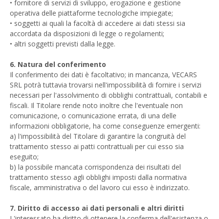
• fornitore di servizi di sviluppo, erogazione e gestione
operativa delle piattaforme tecnologiche impiegate;
• soggetti ai quali la facoltà di accedere ai dati stessi sia
accordata da disposizioni di legge o regolamenti;
• altri soggetti previsti dalla legge.
6. Natura del conferimento
Il conferimento dei dati è facoltativo; in mancanza, VECARS
SRL potrà tuttavia trovarsi nell'impossibilità di fornire i servizi
necessari per l'assolvimento di obblighi contrattuali, contabili e
fiscali. Il Titolare rende noto inoltre che l'eventuale non
comunicazione, o comunicazione errata, di una delle
informazioni obbligatorie, ha come conseguenze emergenti:
a) l'impossibilità del Titolare di garantire la congruità del
trattamento stesso ai patti contrattuali per cui esso sia
eseguito;
b) la possibile mancata corrispondenza dei risultati del
trattamento stesso agli obblighi imposti dalla normativa
fiscale, amministrativa o del lavoro cui esso è indirizzato.
7. Diritto di accesso ai dati personali e altri diritti
L'interessato ha diritto di ottenere la conferma dell'esistenza o