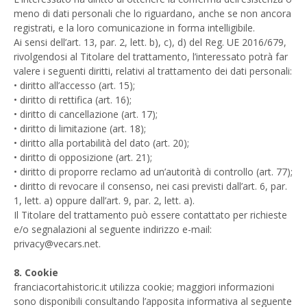
meno di dati personali che lo riguardano, anche se non ancora
registrati, e la loro comunicazione in forma intelligibile.
Ai sensi dell’art. 13, par. 2, lett. b), c), d) del Reg. UE 2016/679,
rivolgendosi al Titolare del trattamento, l’interessato potrà far
valere i seguenti diritti, relativi al trattamento dei dati personali:
• diritto all’accesso (art. 15);
• diritto di rettifica (art. 16);
• diritto di cancellazione (art. 17);
• diritto di limitazione (art. 18);
• diritto alla portabilità del dato (art. 20);
• diritto di opposizione (art. 21);
• diritto di proporre reclamo ad un’autorità di controllo (art. 77);
• diritto di revocare il consenso, nei casi previsti dall’art. 6, par.
1, lett. a) oppure dall’art. 9, par. 2, lett. a).
Il Titolare del trattamento può essere contattato per richieste
e/o segnalazioni al seguente indirizzo e-mail:
privacy@vecars.net.
8. Cookie
franciacortahistoric.it utilizza cookie; maggiori informazioni
sono disponibili consultando l’apposita informativa al seguente