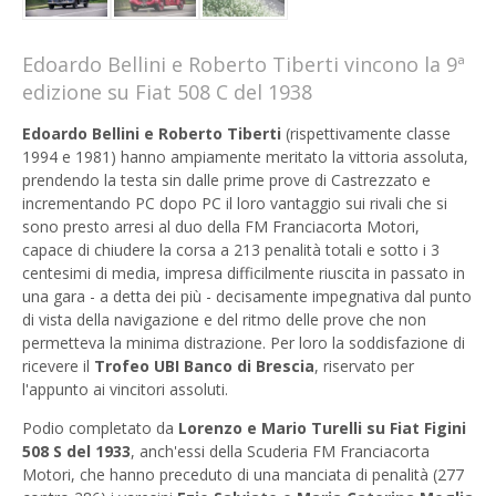
Edoardo Bellini e Roberto Tiberti vincono la 9ª
edizione su Fiat 508 C del 1938
Edoardo Bellini e Roberto Tiberti
(rispettivamente classe
1994 e 1981) hanno ampiamente meritato la vittoria assoluta,
prendendo la testa sin dalle prime prove di Castrezzato e
incrementando PC dopo PC il loro vantaggio sui rivali che si
sono presto arresi al duo della FM Franciacorta Motori,
capace di chiudere la corsa a 213 penalità totali e sotto i 3
centesimi di media, impresa difficilmente riuscita in passato in
una gara - a detta dei più - decisamente impegnativa dal punto
di vista della navigazione e del ritmo delle prove che non
permetteva la minima distrazione. Per loro la soddisfazione di
ricevere il
Trofeo UBI Banco di Brescia
, riservato per
l'appunto ai vincitori assoluti.
Podio completato da
Lorenzo e Mario Turelli su Fiat Figini
508 S del 1933
, anch'essi della Scuderia FM Franciacorta
Motori, che hanno preceduto di una manciata di penalità (277