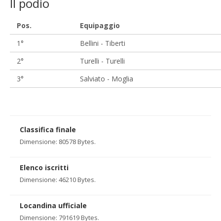
ll podio
Pos.
Equipaggio
1°
Bellini - Tiberti
2°
Turelli - Turelli
3°
Salviato - Moglia
Classifica finale
Dimensione: 80578 Bytes.
Elenco iscritti
Dimensione: 46210 Bytes.
Locandina ufficiale
Dimensione: 791619 Bytes.