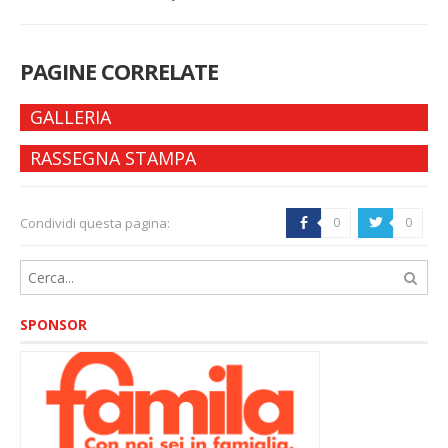
PAGINE CORRELATE
GALLERIA
RASSEGNA STAMPA
Condividi questa pagina:
0
0
b
a
SPONSOR