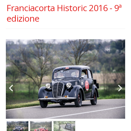
Franciacorta Historic 2016 - 9ª
edizione
Previous
Next