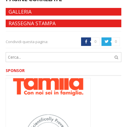
GALLERIA
RASSEGNA STAMPA
Condividi questa pagina:
0
0
b
a
SPONSOR