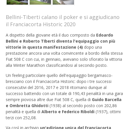
Bellini-Tiberti calano il poker e si aggiudicano
il Franciacorta Historic 2020
A dispetto della giovane età il duo composto da
Edoardo
Bellini e Roberto TIberti diventa l'equipaggio con più
vittorie in questa manifestazione (4)
dopo una
prestazione ancora una volta convincente a bordo della stessa
Fiat 508 C con cui, in gennaio, avevano solo sfiorato la vittoria
alla Winter Marathon classificandosi al secondo posto.
Un feeling particolare quello dell'equipaggio bergamasco-
bresciano con il Franciacorta Historic: dopo i tre successi
consecutivi del 2016, 2017 e 2018 ritornano dunque al
successo battendo con un totale di 190,43 penalità in una gara
sempre piovosa altre due Fiat 508 C, quella di
Guido Barcella
e Ombretta Ghidotti
(1938) al secondo posto con 202,86
penalità e quella di
Alberto e Federico Riboldi
(1937), ottimi
terzi con 252,08.
Va così in archivio
un'edizione unica del Franciacorta