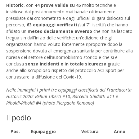
Historic
, con
44 prove valide su 45
molto tecniche e
insidiose dal posizionamento mai banale ottimamente
presidiate dai cronometristi e dagli ufficiali di gara dislocati sul
percorso,
63 equipaggi verificati
(sui 71 iscritti) che hanno
sfidato un
meteo decisamente avverso
che non ha lasciato
tregua sin dall'inizio delle verifiche; un'edizione che gli
organizzatori hanno voluto fortemente riproporre dopo la
sospensione dovuta all'emergenza sanitaria per contribuire alla
ripresa del settore dell'automobilismo storico e che si è
conclusa
senza incidenti e in totale sicurezza
grazie
anche allo scrupoloso rispetto del protocollo ACI Sport per
contrastare la diffusione del Covid-19.
Nelle immagini i primi tre equipaggi classificati del Franciacorta
Historic 2020: Bellini-Tiberti #10, Barcella-Ghidotti #11 e
Riboldi-Riboldi #4
(photo Pierpaolo Romano)
ll podio
Pos.
Equipaggio
Vettura
Anno