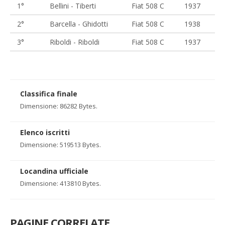
1°
Bellini - Tiberti
Fiat 508 C
1937
2°
Barcella - Ghidotti
Fiat 508 C
1938
3°
Riboldi - Riboldi
Fiat 508 C
1937
Classifica finale
Dimensione: 86282 Bytes.
Elenco iscritti
Dimensione: 519513 Bytes.
Locandina ufficiale
Dimensione: 413810 Bytes.
PAGINE CORRELATE