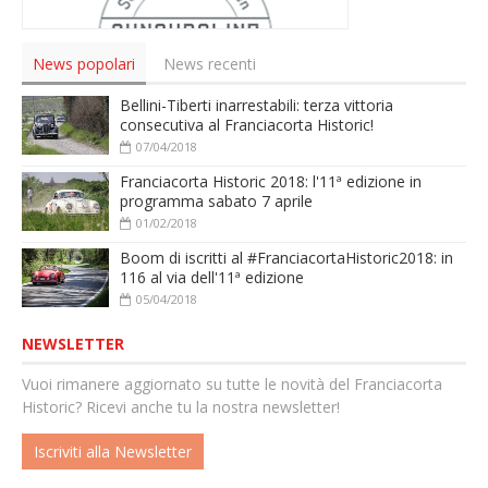
News popolari
News recenti
Bellini-Tiberti inarrestabili: terza vittoria
consecutiva al Franciacorta Historic!
07/04/2018
Franciacorta Historic 2018: l'11ª edizione in
programma sabato 7 aprile
01/02/2018
Boom di iscritti al #FranciacortaHistoric2018: in
116 al via dell'11ª edizione
05/04/2018
NEWSLETTER
Vuoi rimanere aggiornato su tutte le novità del Franciacorta
Historic? Ricevi anche tu la nostra newsletter!
Iscriviti alla Newsletter