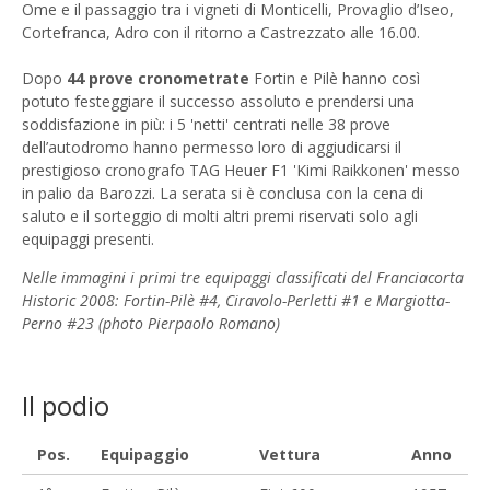
Ome e il passaggio tra i vigneti di Monticelli, Provaglio d’Iseo,
Cortefranca, Adro con il ritorno a Castrezzato alle 16.00.
Dopo
44 prove cronometrate
Fortin e Pilè hanno così
potuto festeggiare il successo assoluto e prendersi una
soddisfazione in più: i 5 'netti' centrati nelle 38 prove
dell’autodromo hanno permesso loro di aggiudicarsi il
prestigioso cronografo TAG Heuer F1 'Kimi Raikkonen' messo
in palio da Barozzi. La serata si è conclusa con la cena di
saluto e il sorteggio di molti altri premi riservati solo agli
equipaggi presenti.
Nelle immagini i primi tre equipaggi classificati del Franciacorta
Historic 2008: Fortin-Pilè #4, Ciravolo-Perletti #1 e Margiotta-
Perno #23 (photo Pierpaolo Romano)
Il podio
Pos.
Equipaggio
Vettura
Anno