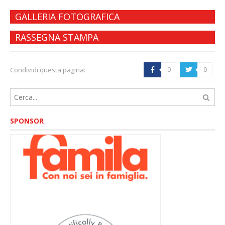
GALLERIA FOTOGRAFICA
RASSEGNA STAMPA
Condividi questa pagina:
0
0
b
a
SPONSOR