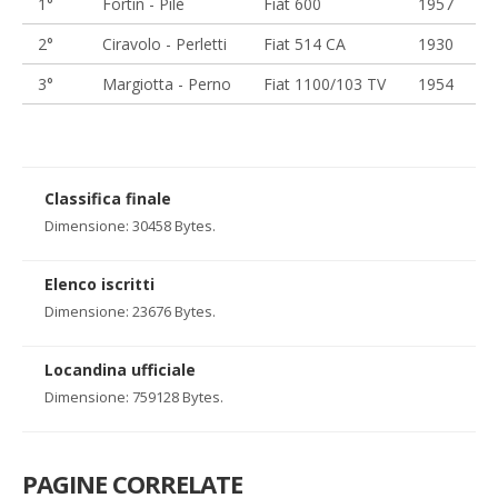
1°
Fortin - Pilè
Fiat 600
1957
2°
Ciravolo - Perletti
Fiat 514 CA
1930
3°
Margiotta - Perno
Fiat 1100/103 TV
1954
Classifica finale
Dimensione: 30458 Bytes.
Elenco iscritti
Dimensione: 23676 Bytes.
Locandina ufficiale
Dimensione: 759128 Bytes.
PAGINE CORRELATE