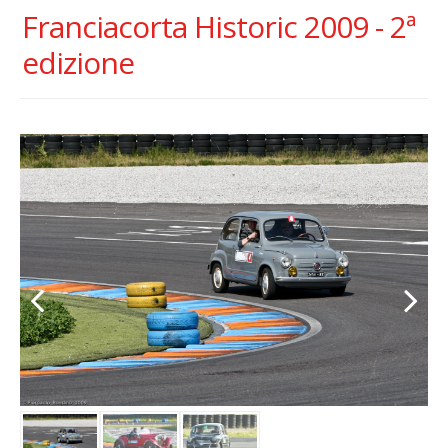
Franciacorta Historic 2009 - 2ª
edizione
Previous
Next