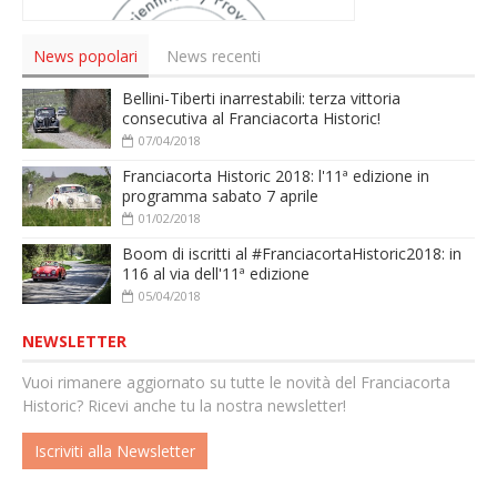
News popolari
News recenti
Bellini-Tiberti inarrestabili: terza vittoria
consecutiva al Franciacorta Historic!
07/04/2018
Franciacorta Historic 2018: l'11ª edizione in
programma sabato 7 aprile
01/02/2018
Boom di iscritti al #FranciacortaHistoric2018: in
116 al via dell'11ª edizione
05/04/2018
NEWSLETTER
Vuoi rimanere aggiornato su tutte le novità del Franciacorta
Historic? Ricevi anche tu la nostra newsletter!
Iscriviti alla Newsletter