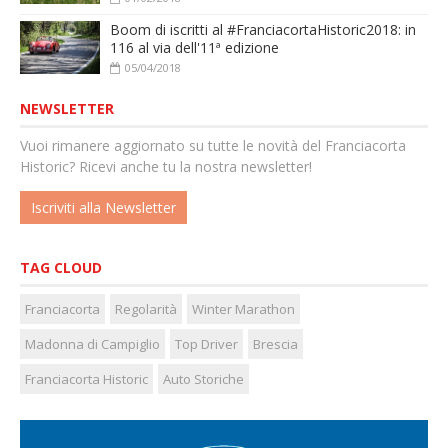
Boom di iscritti al #FranciacortaHistoric2018: in
116 al via dell'11ª edizione
05/04/2018
NEWSLETTER
Vuoi rimanere aggiornato su tutte le novità del Franciacorta
Historic? Ricevi anche tu la nostra newsletter!
Iscriviti alla Newsletter
TAG CLOUD
Franciacorta
Regolarità
Winter Marathon
Madonna di Campiglio
Top Driver
Brescia
Franciacorta Historic
Auto Storiche