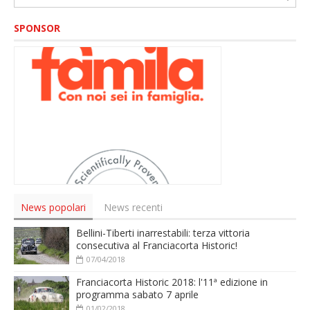
SPONSOR
News popolari
News recenti
Bellini-Tiberti inarrestabili: terza vittoria
consecutiva al Franciacorta Historic!
07/04/2018
Franciacorta Historic 2018: l'11ª edizione in
programma sabato 7 aprile
01/02/2018