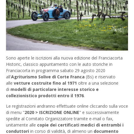
Sono aperte le iscrizioni alla nuova edizione del Franciacorta
Historic, classico appuntamento con le auto storiche in
Franciacorta in programma sabato 29 agosto 2020
all'
Agriturismo Solive di Corte Franca
(Bs) e riservato
alle
vetture costruite fino al 1971
oltre a una selezione
di
modelli di particolare interesse storico e
collezionistico prodotti entro il 1976
.
Le registrazioni andranno effettuate online cliccando sulla voce
di menu "
2020 > ISCRIZIONE ONLINE
" e successivamente
spedite al Comitato Organizzatore tramite e-mail o fax,
unitamente alle
copie dei certificati medici di entrambi i
conduttori
in corso di validità, di almeno un
documento