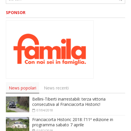
SPONSOR
News popolari
News recenti
Bellini-Tiberti inarrestabili: terza vittoria
consecutiva al Franciacorta Historic!
07/04/2018
Franciacorta Historic 2018: l'11ª edizione in
programma sabato 7 aprile
01/02/2018