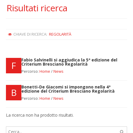
Risultati ricerca
CHIAVE DI RICERCA:
REGOLARITÀ
Fabio Salvinelli si aggiudica la 5ª edizione del
F
Criterium Bresciano Regolarità
Percorso:
Home
/
News
Bonetti-De Giacomi si impongono nella 4ª
B
edizione del Criterium Bresciano Regolarità
Percorso:
Home
/
News
La ricerca non ha prodotto risultati.