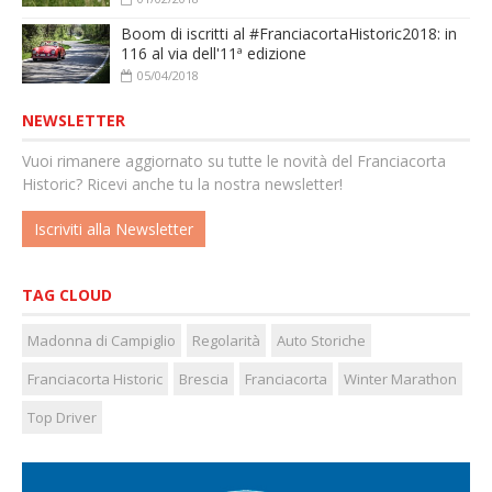
Boom di iscritti al #FranciacortaHistoric2018: in
116 al via dell'11ª edizione
05/04/2018
NEWSLETTER
Vuoi rimanere aggiornato su tutte le novità del Franciacorta
Historic? Ricevi anche tu la nostra newsletter!
Iscriviti alla Newsletter
TAG CLOUD
Madonna di Campiglio
Regolarità
Auto Storiche
Franciacorta Historic
Brescia
Franciacorta
Winter Marathon
Top Driver