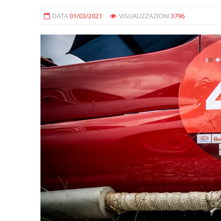
DATA
01/03/2021
VISUALIZZAZIONI
3796