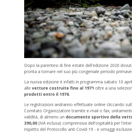
Dopo la parentesi di fine estate dell'edizione 2020 dovuta
pronta a tornare nel suo più congeniale periodo primaver
La nuova edizione è infatti in programma sabato 10 april
alle
vetture costruite fino al 1971
oltre a una selezio
prodotti entro il 1976
.
Le registrazioni andranno effettuate online cliccando sul
Comitato Organizzatore tramite e-mail o fax, unitament
validità, di almeno un
documento sportivo della vett
390,00
(IVA inclusa) comprensiva dell'ospitalità per l'inte
rispetto del Protocollo anti Covid-19 - e omaggi esclusivi