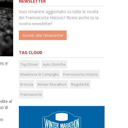
NEWSLETTER
Vuoi rimanere aggiornato su tutte le novità
del Franciacorta Historic? Ricevi anche tu la
nostra newsletter!
Iscriviti alla Newsletter
TAG CLOUD
ric è
Top Driver
Auto Storiche
Madonna di Campiglio
Franciacorta Historic
Brescia
Winter Marathon
Regolarità
Franciacorta
dite al
so di
no