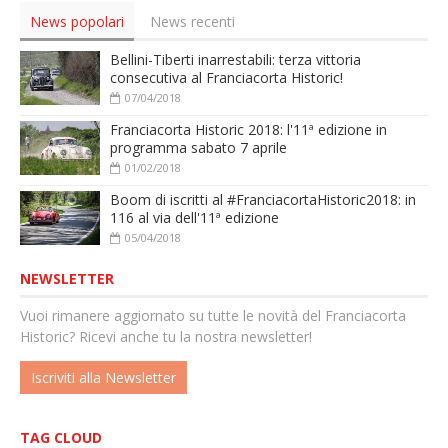
News popolari
News recenti
Bellini-Tiberti inarrestabili: terza vittoria
consecutiva al Franciacorta Historic!
07/04/2018
Franciacorta Historic 2018: l'11ª edizione in
programma sabato 7 aprile
01/02/2018
Boom di iscritti al #FranciacortaHistoric2018: in
116 al via dell'11ª edizione
05/04/2018
NEWSLETTER
Vuoi rimanere aggiornato su tutte le novità del Franciacorta
Historic? Ricevi anche tu la nostra newsletter!
Iscriviti alla Newsletter
TAG CLOUD