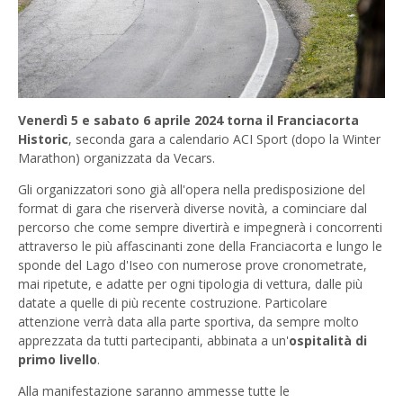
Venerdì 5 e sabato 6 aprile 2024 torna il Franciacorta
Historic
, seconda gara a calendario ACI Sport (dopo la Winter
Marathon) organizzata da Vecars.
Gli organizzatori sono già all'opera nella predisposizione del
format di gara che riserverà diverse novità, a cominciare dal
percorso che come sempre divertirà e impegnerà i concorrenti
attraverso le più affascinanti zone della Franciacorta e lungo le
sponde del Lago d'Iseo con numerose prove cronometrate,
mai ripetute, e adatte per ogni tipologia di vettura, dalle più
datate a quelle di più recente costruzione. Particolare
attenzione verrà data alla parte sportiva, da sempre molto
apprezzata da tutti partecipanti, abbinata a un'
ospitalità di
primo livello
.
Alla manifestazione saranno ammesse tutte le