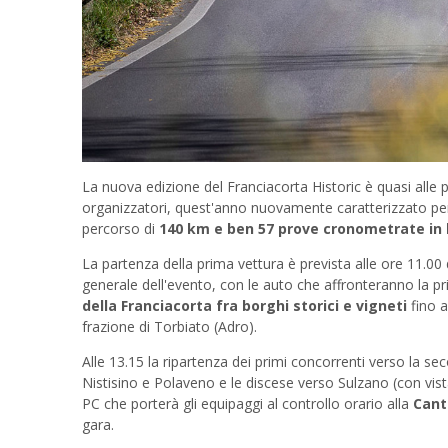
La nuova edizione del Franciacorta Historic è quasi alle 
organizzatori, quest'anno nuovamente caratterizzato per
percorso di
140 km e ben 57 prove cronometrate in 
La partenza della prima vettura è prevista alle ore 11.00 
generale dell'evento, con le auto che affronteranno la pr
della Franciacorta fra borghi storici e vigneti
fino a
frazione di Torbiato (Adro).
Alle 13.15 la ripartenza dei primi concorrenti verso la se
Nistisino e Polaveno e le discese verso Sulzano (con vis
PC che porterà gli equipaggi al controllo orario alla
Canti
gara.