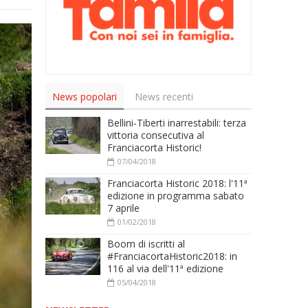
News popolari
News recenti
Bellini-Tiberti inarrestabili: terza
vittoria consecutiva al
Franciacorta Historic!
07/04/2018
Franciacorta Historic 2018: l'11ª
edizione in programma sabato
7 aprile
01/02/2018
Boom di iscritti al
#FranciacortaHistoric2018: in
116 al via dell'11ª edizione
05/04/2018